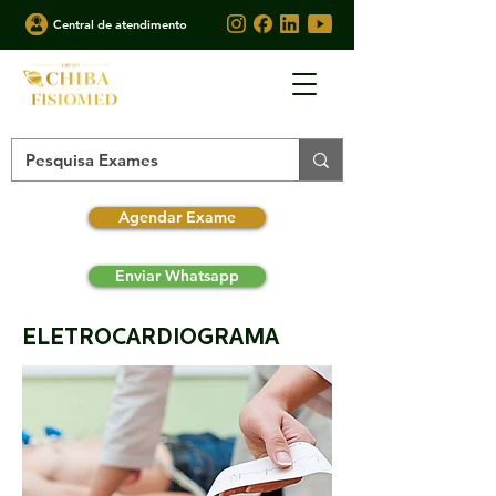
Central de atendimento
Agendar Exame
Enviar Whatsapp
ELETROCARDIOGRAMA