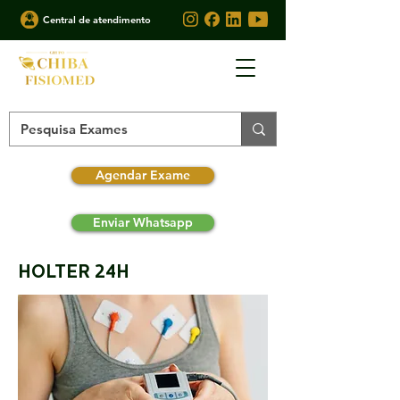
Central de atendimento
Agendar Exame
Enviar Whatsapp
HOLTER 24H