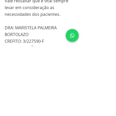
Vale ressaltar que é vital sempre 
levar em consideração as 
necessidades dos pacientes.
DRA: MARISTELA PALMEIRA 
BORTOLAZO
CREFITO: 3/227590-F
ESPECIALIZAÇÃO EM FISIOTERAPIA 
ONCOFUNCIONAL
Posts recentes
Ver tudo